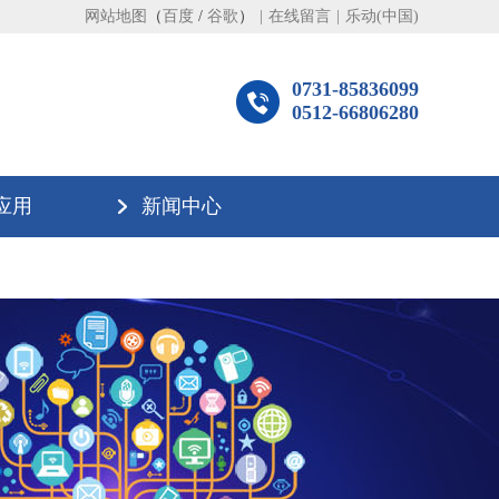
网站地图
（
百度
/
谷歌
）
|
在线留言
|
乐动(中国)
0731-85836099
0512-66806280
应用
新闻中心