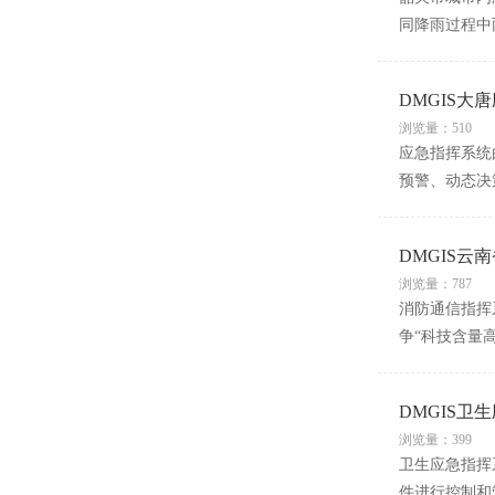
同降雨过程中
DMGIS大
浏览量：510
应急指挥系统
预警、动态决
DMGIS云
浏览量：787
消防通信指挥
争“科技含量
DMGIS卫
浏览量：399
卫生应急指挥
件进行控制和