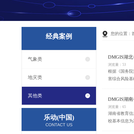
您的位置：
经典案例
DMGIS
气象类
浏览量：53
根据《国务院
地灾类
害综合风险基
其他类
DMGIS湖
浏览量：65
湖南省教育信
乐动(中国)
校基本信息为
CONTACT US