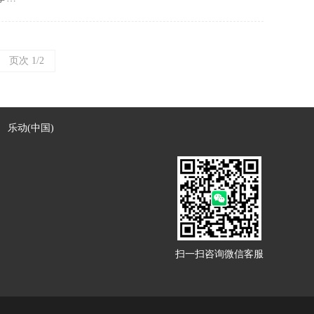
页次 1/2
|
乐动(中国)
扫一扫咨询微信客服