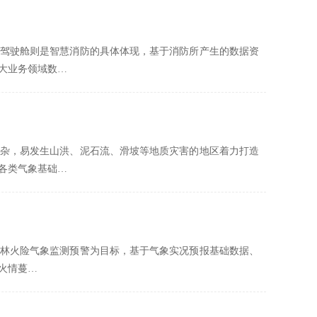
驾驶舱则是智慧消防的具体体现，基于消防所产生的数据资
大业务领域数…
杂，易发生山洪、泥石流、滑坡等地质灾害的地区着力打造
各类气象基础…
林火险气象监测预警为目标，基于气象实况预报基础数据、
火情蔓…