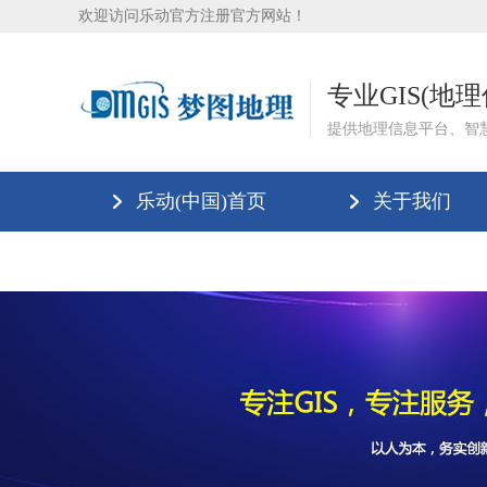
欢迎访问乐动官方注册官方网站！
专业GIS(地
提供地理信息平台、智
乐动(中国)首页
关于我们
乐动(中国)