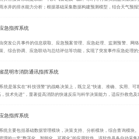
雨水井的排水能力分析；根据基础采集数据构建预测模型，结合天气预报
唐应急指挥系统
由突发公共事件的信息获取、应急预案管理、应急处理、监测预警、网络
策、综合协调、应急联动与总结评估等功能，实现了突发事件应急处理的
南省昆明市消防通讯指挥系统
系统是落实在“科技强警”的战略决策上，既立足“快速、准确、实用、可
高，技术先进”，显著提高消防的快速反应与科学决策能力，适应扑救危及
生应急指挥系统
系统主要包括基础数据管理模块，决策支持、分析模块，综合查询模块。
管理的一套“数字化、智能化、可视化”的应用软件，该软件具备自动采集