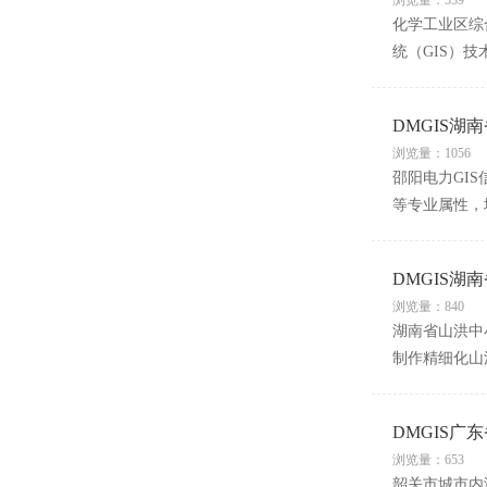
浏览量：539
化学工业区综
统（GIS）
DMGIS湖
浏览量：1056
邵阳电力GI
等专业属性，
DMGIS湖
浏览量：840
湖南省山洪中
制作精细化山
DMGIS广
浏览量：653
韶关市城市内