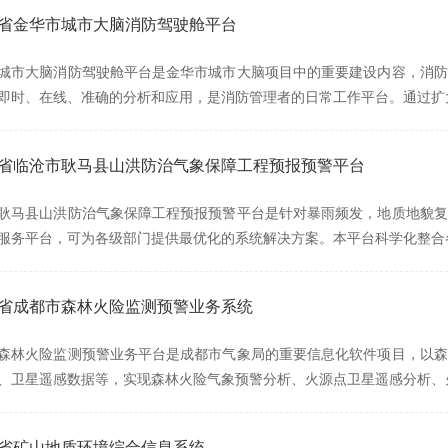
浙江省金华市城市大脑消防驾驶舱平台
城市大脑消防驾驶舱平台是金华市城市大脑项目中的重要建设内容，消防
即时、在线、准确的分析和应用，是消防管理者的日常工作平台。通过扩
云南省临沧市耿马县山洪防治气象保障工程预报预警平台
耿马县山洪防治气象保障工程预报预警平台是针对暴雨频发，地质地貌复
服务平台，可为各级部门提供最优化的系统解决方案。本平台科学化整合
四川省成都市森林火险监测预警业务系统
森林火险监测预警业务平台是成都市气象局的重要信息化软件项目，以森
、卫星遥感数据等，实现森林火险气象预警分析、火源点卫星遥感分析、
湖南省矿山地质环境综合信息系统