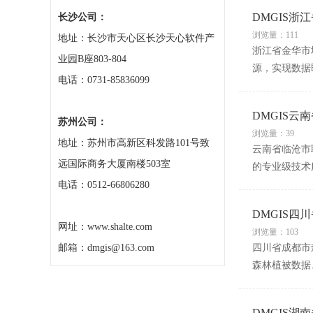
DMGIS
长沙公司：
浏览量：111
地址：长沙市天心区长沙天心软件产
浙江省金华市
业园B座803-804
源，实现数据
电话：0731-85836099
DMGIS
苏州公司：
浏览量：39
地址：苏州市高新区科发路101号致
云南省临沧市
远国际商务大厦南楼503室
的专业级技术
电话：0512-66806280
DMGIS
网址：www.shalte.com
浏览量：103
邮箱：dmgis@163.com
四川省成都市
森林植被数据
DMGIS