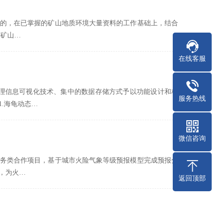
的，在已掌握的矿山地质环境大量资料的工作基础上，结合
省矿山…
在线客服
地理信息可视化技术、集中的数据存储方式予以功能设计和构
服务热线
.海龟动态…
微信咨询
务类合作项目，基于城市火险气象等级预报模型完成预报分
，为火…
返回顶部