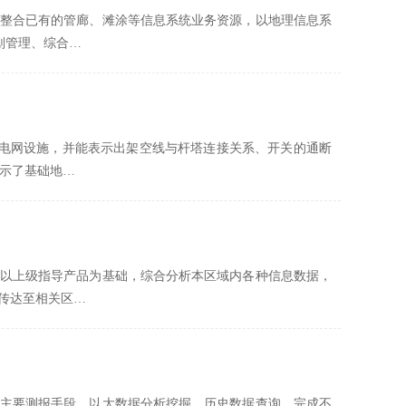
整合已有的管廊、滩涂等信息系统业务资源，以地理信息系
划管理、综合…
等电网设施，并能表示出架空线与杆塔连接关系、开关的通断
展示了基础地…
以上级指导产品为基础，综合分析本区域内各种信息数据，
传达至相关区…
主要测报手段，以大数据分析挖掘，历史数据查询，完成不