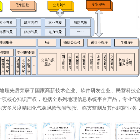
地理先后荣获了国家高新技术企业、软件研发企业、民营科技
十项核心知识产权，
包括全系列地理信息系统平台产品，专业气
地灾多尺度精细化气象风险预警预报、临灾监测及其他综防业务