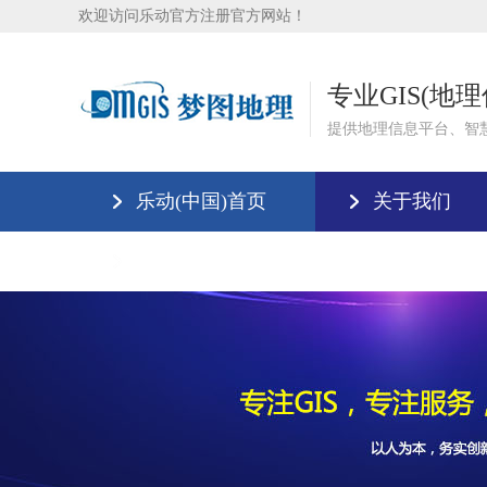
欢迎访问乐动官方注册官方网站！
专业GIS(地
提供地理信息平台、智
乐动(中国)首页
关于我们
乐动(中国)