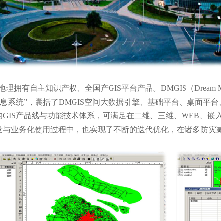
地理拥有自主知识产权、全国产GIS平台产品
。DMGIS（Dream Ma
信息系统”，囊括了DMGIS空间大数据引擎、基础平台、桌面
GIS产品线与功能技术体系，可满足在二维、三维、WEB、嵌
发与业务化使用过程中，也实现了不断的迭代优化，在诸多防灾