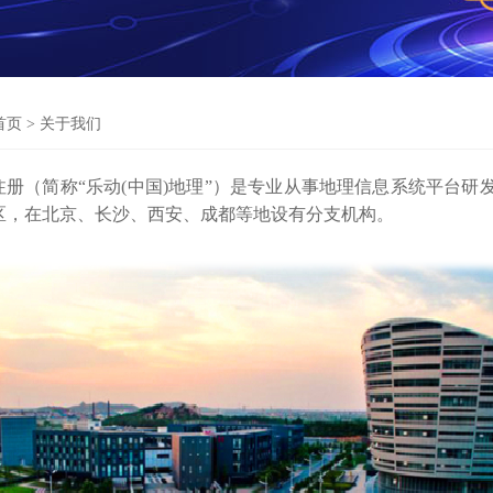
首页
>
关于我们
注册（简称“乐动(中国)地理”）是专业从事地理信息系统平台
区，在北京、长沙、西安、成都等地设有分支机构。