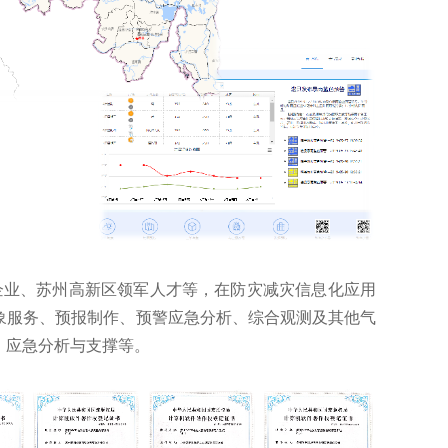
企业、苏州高新区领军人才等，
在防灾减灾信息化应用
象服务、预报制作、预警应急分析、综合观测及其他气
，应急分析与支撑等。