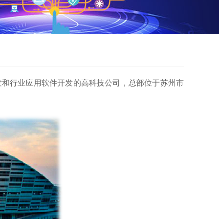
研发和行业应用软件开发的高科技公司，总部位于苏州市