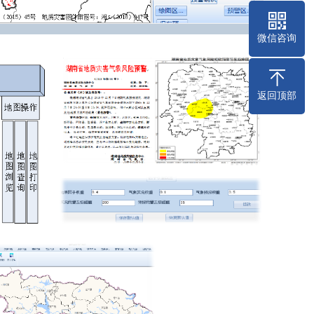
微信咨询
返回顶部