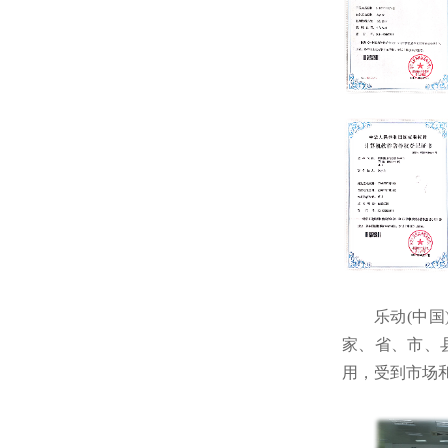
乐动(中国
家、省、市、
用，受到市场