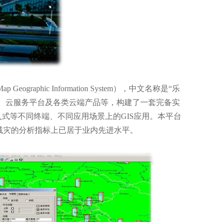
p Geographic Information System），中文名称是“乐
平台、云服务平台及各类云端产品等，构建了一套完备实
入式等不同终端、不同应用场景上的GIS应用。本平台
减灾的分析指标上已居于业内先进水平。